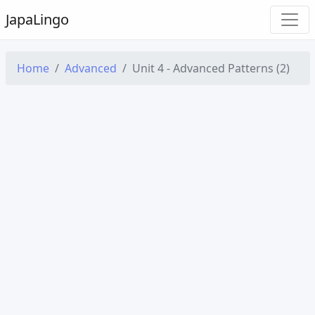
Japa
Lingo
Home
Advanced
Unit 4 - Advanced Patterns (2)