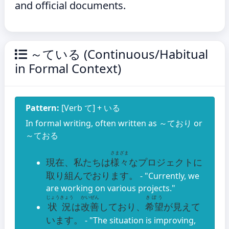
and official documents.
～ている (Continuous/Habitual
in Formal Context)
Pattern:
[Verb て] + いる
In formal writing, often written as ～ており or
～ておる
さまざま
現在、私たちは
様々
なプロジェクトに
取り組んでおります。
- "Currently, we
are working on various projects."
じょうきょう
かいぜん
きぼう
状況
は
改善
しており、
希望
が見えて
います。
- "The situation is improving,