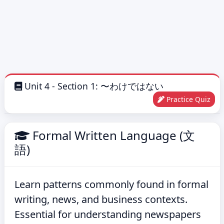
Unit 4 - Section 1: 〜わけではない
Practice Quiz
Formal Written Language (文
語)
Learn patterns commonly found in formal
writing, news, and business contexts.
Essential for understanding newspapers