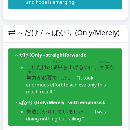
and hope is emerging."
～だけ / ～ばかり (Only/Merely)
～だけ (Only - straightforward):
せいか
たいへん
これだけの
成果
を上げるのに、
大変
な
どりょく
努力
が必要でした。
- "It took
enormous effort to achieve only this
much result."
～ばかり (Only/Merely - with emphasis):
失敗ばかりしていました。
- "I was
doing nothing but failing."