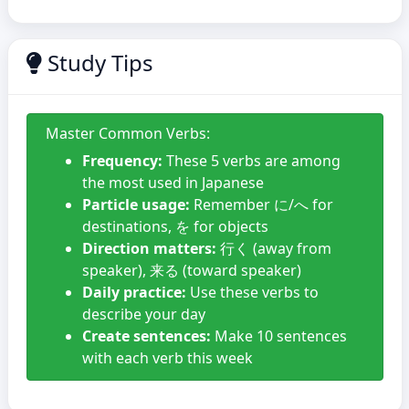
Study Tips
Master Common Verbs:
Frequency:
These 5 verbs are among
the most used in Japanese
Particle usage:
Remember に/へ for
destinations, を for objects
Direction matters:
行く (away from
speaker), 来る (toward speaker)
Daily practice:
Use these verbs to
describe your day
Create sentences:
Make 10 sentences
with each verb this week