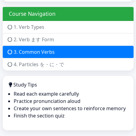
Course Navigation
1. Verb Types
2. Verb ます Form
3. Common Verbs
4. Particles を・に・で
Study Tips
Read each example carefully
Practice pronunciation aloud
Create your own sentences to reinforce memory
Finish the section quiz