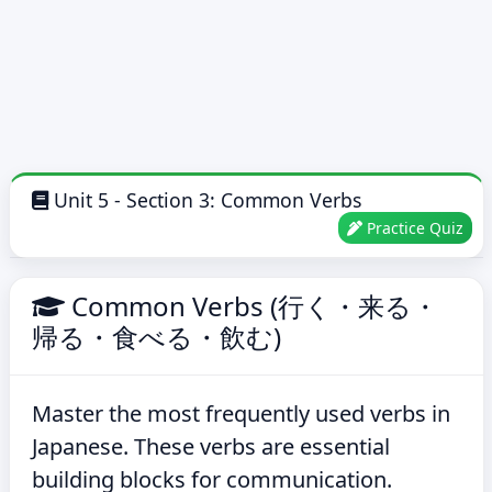
Unit 5 - Section 3: Common Verbs
Practice Quiz
Common Verbs (行く・来る・
帰る・食べる・飲む)
Master the most frequently used verbs in
Japanese. These verbs are essential
building blocks for communication.