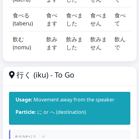
食べる
食べ
食べま
食べま
食べ
(taberu)
ます
した
せん
て
飲む
飲み
飲みま
飲みま
飲ん
(nomu)
ます
した
せん
で
行く (iku) - To Go
Usage:
Movement away from the speaker
Particle:
に or へ (destination)
まいにち
がっこう
い