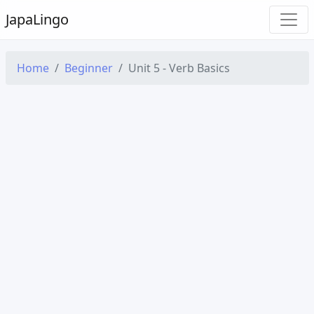
Japa
Lingo
Home
Beginner
Unit 5 - Verb Basics