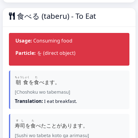
食べる (taberu) - To Eat
Usage:
Consuming food
Particle:
を (direct object)
ちょうしょく
た
朝食
を
食
べます。
[Choshoku wo tabemasu]
Translation:
I eat breakfast.
すし
た
寿司
を
食
べたことがあります。
[Sushi wo tabeta koto ga arimasu]