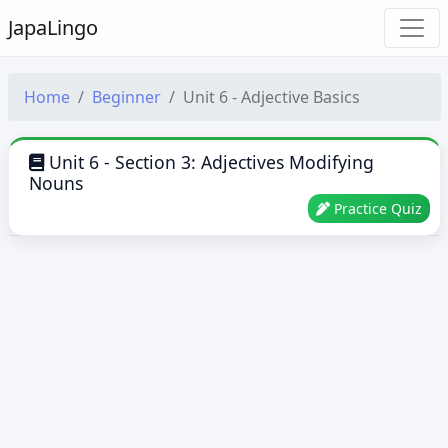
Japa
Lingo
Home
Beginner
Unit 6 - Adjective Basics
Unit 6 - Section 3: Adjectives Modifying
Nouns
Practice Quiz