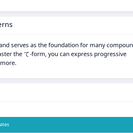
erns
e and serves as the foundation for many compou
aster the て-form, you can express progressive
 more.
ates