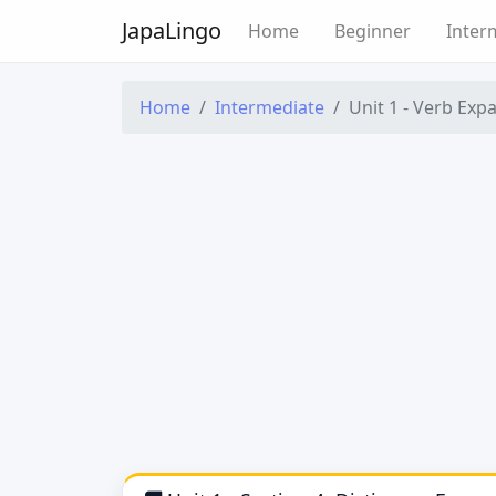
Japa
Lingo
Home
Beginner
Inter
Home
Intermediate
Unit 1 - Verb Exp