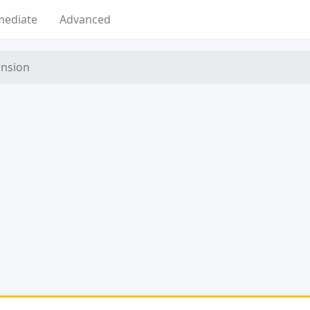
mediate
Advanced
ansion