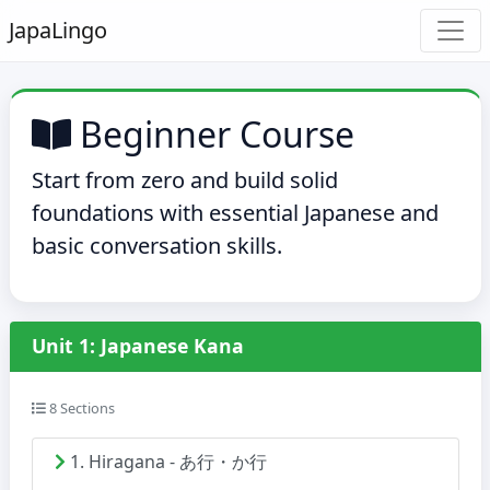
Japa
Lingo
Beginner Course
Start from zero and build solid
foundations with essential Japanese and
basic conversation skills.
Unit 1: Japanese Kana
8 Sections
1. Hiragana - あ行・か行