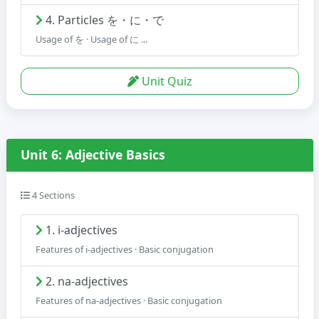
4. Particles を・に・で
Usage of を · Usage of に ...
Unit Quiz
Unit 6: Adjective Basics
4 Sections
1. i-adjectives
Features of i-adjectives · Basic conjugation
2. na-adjectives
Features of na-adjectives · Basic conjugation