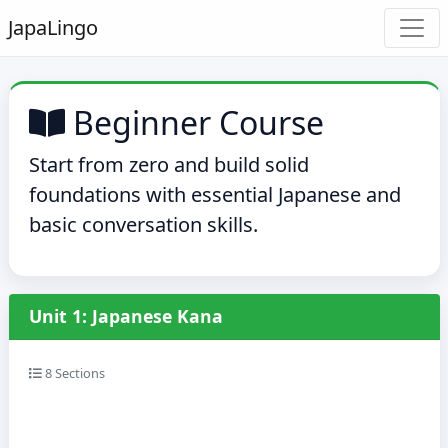
Japa
Lingo
Beginner Course
Start from zero and build solid
foundations with essential Japanese and
basic conversation skills.
Unit 1: Japanese Kana
8 Sections